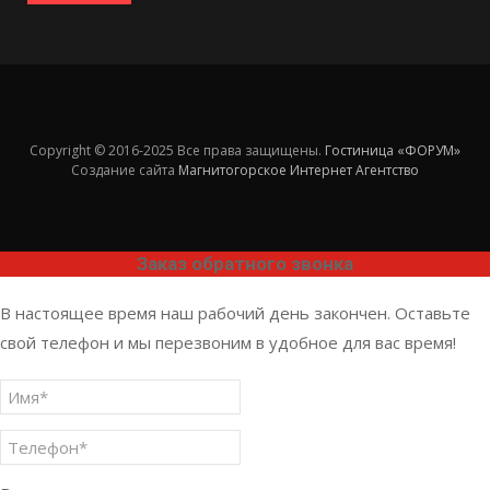
Copyright © 2016-2025 Все права защищены.
Гостиница «ФОРУМ»
Создание сайта
Магнитогорское Интернет Агентство
Заказ обратного звонка
В настоящее время наш рабочий день закончен. Оставьте
свой телефон и мы перезвоним в удобное для вас время!